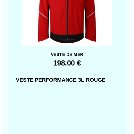
VESTE DE MER
198.00
€
VESTE PERFORMANCE 3L ROUGE